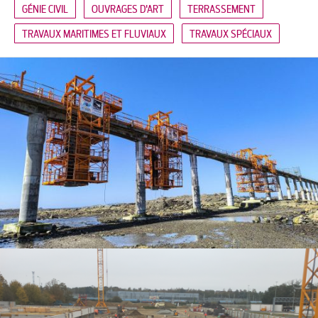
GÉNIE CIVIL
OUVRAGES D'ART
TERRASSEMENT
TRAVAUX MARITIMES ET FLUVIAUX
TRAVAUX SPÉCIAUX
RÉHABILITATION ESTACADE DE ROSCOFF