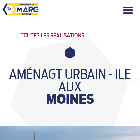
|||
TOUTES LES RÉALISATIONS
AMÉNAGT URBAIN - ILE
AUX
MOINES