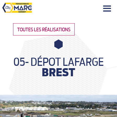
|||
TOUTES LES RÉALISATIONS
05- DÉPOT LAFARGE
BREST