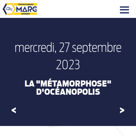
|||
mercredi, 27 septembre
2023
LA "MÉTAMORPHOSE"
D'OCÉANOPOLIS
<
>