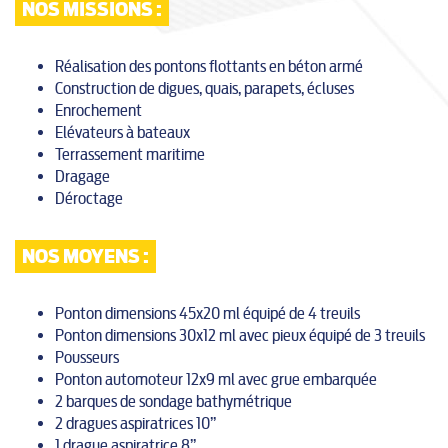
NOS MISSIONS :
Réalisation des pontons flottants en béton armé
Construction de digues, quais, parapets, écluses
Enrochement
Elévateurs à bateaux
Terrassement maritime
Dragage
Déroctage
NOS MOYENS :
Ponton dimensions 45x20 ml équipé de 4 treuils
Ponton dimensions 30x12 ml avec pieux équipé de 3 treuils
Pousseurs
Ponton automoteur 12x9 ml avec grue embarquée
2 barques de sondage bathymétrique
2 dragues aspiratrices 10’’
1 drague aspiratrice 8’’