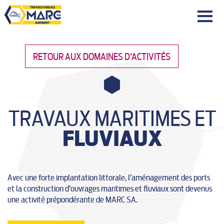
|||
RETOUR AUX DOMAINES D'ACTIVITÉS
TRAVAUX MARITIMES ET
FLUVIAUX
Avec une forte implantation littorale, l’aménagement des ports
et la construction d’ouvrages maritimes et fluviaux sont devenus
une activité prépondérante de MARC SA.