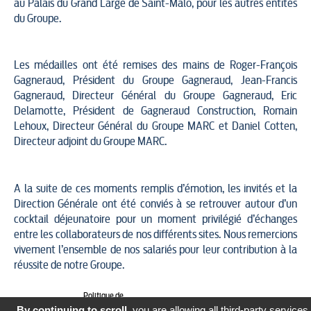
au Palais du Grand Large de Saint-Malo, pour les autres entités
du Groupe.
Les médailles ont été remises des mains de Roger-François
Gagneraud, Président du Groupe Gagneraud, Jean-Francis
Gagneraud, Directeur Général du Groupe Gagneraud, Eric
Delamotte, Président de Gagneraud Construction, Romain
Lehoux, Directeur Général du Groupe MARC et Daniel Cotten,
Directeur adjoint du Groupe MARC.
A la suite de ces moments remplis d’émotion, les invités et la
Direction Générale ont été conviés à se retrouver autour d’un
cocktail déjeunatoire pour un moment privilégié d’échanges
entre les collaborateurs de nos différents sites. Nous remercions
vivement l’ensemble de nos salariés pour leur contribution à la
réussite de notre Groupe.
Politique de
confidentialité
Mentions légales
By continuing to scroll,
you are allowing all third-party services