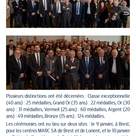
Plusieurs distinctions ont été décernées : Classe exceptionnelle
(40 ans) : 25 médailles, Grand Or (35 ans) : 22 médailles, Or (30
ans) : 31 médailles, Vermeil (25 ans) : 60 médailles, Argent (20
ans) : 49 médailles, Bronze (15 ans) : 124 médailles.
Les cérémonies ont eu lieu sur deux sites : le 9 janvier, à Brest,
pour les centres MARC SA de Brest et de Lorient, et le 10 janvier